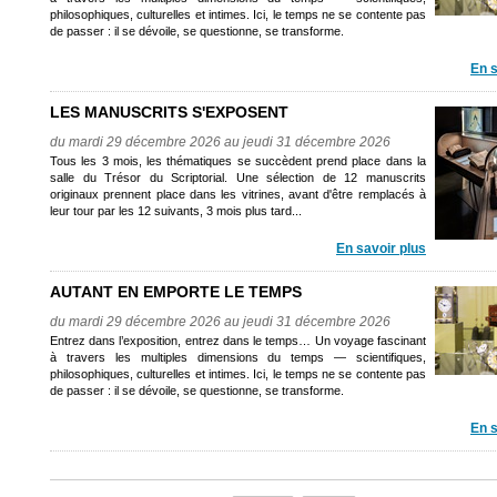
philosophiques, culturelles et intimes. Ici, le temps ne se contente pas
de passer : il se dévoile, se questionne, se transforme.
En s
LES MANUSCRITS S'EXPOSENT
du mardi 29 décembre 2026 au jeudi 31 décembre 2026
Tous les 3 mois, les thématiques se succèdent prend place dans la
salle du Trésor du Scriptorial. Une sélection de 12 manuscrits
originaux prennent place dans les vitrines, avant d'être remplacés à
leur tour par les 12 suivants, 3 mois plus tard...
En savoir plus
AUTANT EN EMPORTE LE TEMPS
du mardi 29 décembre 2026 au jeudi 31 décembre 2026
Entrez dans l’exposition, entrez dans le temps… Un voyage fascinant
à travers les multiples dimensions du temps — scientifiques,
philosophiques, culturelles et intimes. Ici, le temps ne se contente pas
de passer : il se dévoile, se questionne, se transforme.
En s