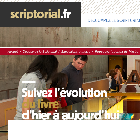
DÉCOUVREZ LE SCRIPTORIA
Accueil
/
Découvrez le Scriptorial
/
Expositions et actus
/
Retrouvez l'agenda du Musée