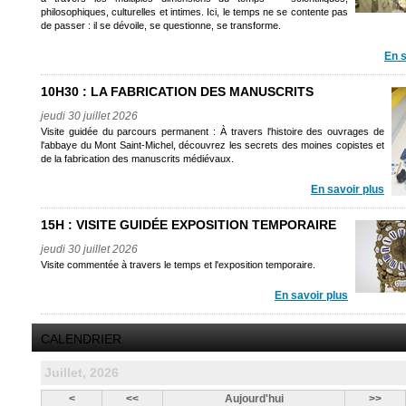
philosophiques, culturelles et intimes. Ici, le temps ne se contente pas
de passer : il se dévoile, se questionne, se transforme.
En s
10H30 : LA FABRICATION DES MANUSCRITS
jeudi 30 juillet 2026
Visite guidée du parcours permanent : À travers l'histoire des ouvrages de
l'abbaye du Mont Saint-Michel, découvrez les secrets des moines copistes et
de la fabrication des manuscrits médiévaux.
En savoir plus
15H : VISITE GUIDÉE EXPOSITION TEMPORAIRE
jeudi 30 juillet 2026
Visite commentée à travers le temps et l'exposition temporaire.
En savoir plus
CALENDRIER
Juillet, 2026
<
<<
Aujourd'hui
>>