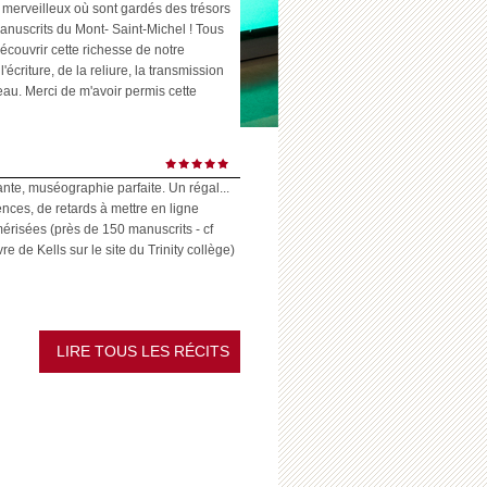
 merveilleux où sont gardés des trésors
anuscrits du Mont- Saint-Michel ! Tous
écouvrir cette richesse de notre
l'écriture, de la reliure, la transmission
eau. Merci de m'avoir permis cette
ante, muséographie parfaite. Un régal...
ences, de retards à mettre en ligne
risées (près de 150 manuscrits - cf
 de Kells sur le site du Trinity collège)
LIRE TOUS LES RÉCITS