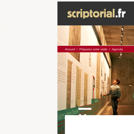
Accueil
/
Préparez votre visite
/
Agenda