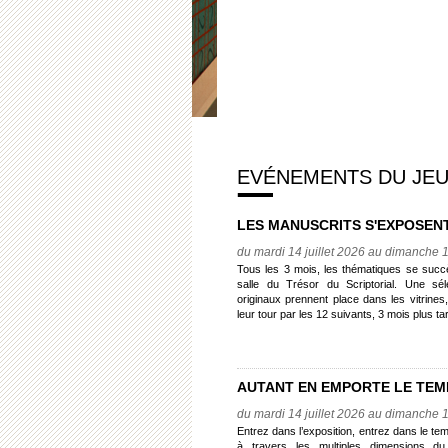
EVÉNEMENTS DU JEUD
LES MANUSCRITS S'EXPOSEN
du mardi 14 juillet 2026 au dimanche 1
Tous les 3 mois, les thématiques se succ
salle du Trésor du Scriptorial. Une sé
originaux prennent place dans les vitrines
leur tour par les 12 suivants, 3 mois plus tar
AUTANT EN EMPORTE LE TEM
du mardi 14 juillet 2026 au dimanche 1
Entrez dans l’exposition, entrez dans le 
à travers les multiples dimensions du