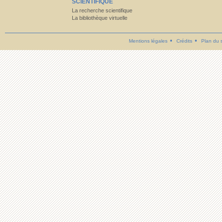
SCIENTIFIQUE
La recherche scientifique
La bibliothèque virtuelle
Mentions légales
Crédits
Plan du s