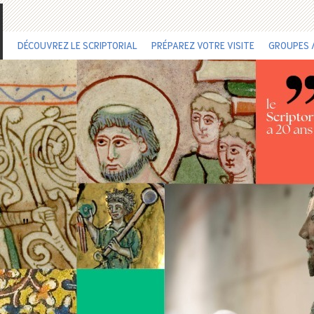
DÉCOUVREZ LE SCRIPTORIAL
PRÉPAREZ VOTRE VISITE
GROUPES /