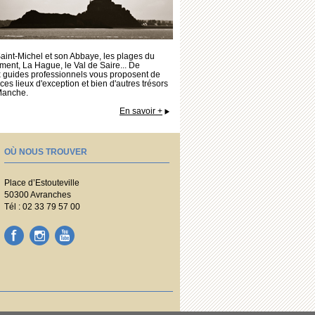
aint-Michel et son Abbaye, les plages du
ent, La Hague, le Val de Saire... De
guides professionnels vous proposent de
ces lieux d'exception et bien d'autres trésors
Manche.
En savoir +
OÙ NOUS TROUVER
Place d’Estouteville
50300 Avranches
Tél : 02 33 79 57 00