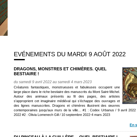
EVÉNEMENTS DU MARDI 9 AOÛT 2022
DRAGONS, MONSTRES ET CHIMÈRES. QUEL
BESTIAIRE !
du samedi 9 avril 2022 au samedi 4 mars 2023
Créatures fantastiques, monstrueuses et fabuleuses occupent une
large place dans le riche bestiaire des manuscrits du Mont Saint-Michel.
Autour des animaux présents au fil des pages, des artistes
s'approprient cet imaginaire médiéval qui s’échappe des ouvrages et
des lignes manuscrites. Dragons et chimères illustrent des œuvres
contemporaines jusqu'aux murs de la ville… #1 : Codex Urbanus / 9 avril 2022
2022 #2 : Olivia Lomenech Gill / 10 septembre 2022-4 mars 2023
En s