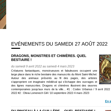
EVÉNEMENTS DU SAMEDI 27 AOÛT 2022
DRAGONS, MONSTRES ET CHIMÈRES. QUEL
BESTIAIRE !
du samedi 9 avril 2022 au samedi 4 mars 2023
Créatures fantastiques, monstrueuses et fabuleuses occupent une
large place dans le riche bestiaire des manuscrits du Mont Saint-Michel.
Autour des animaux présents au fil des pages, des artistes
s'approprient cet imaginaire médiéval qui s’échappe des ouvrages et
des lignes manuscrites. Dragons et chimères illustrent des œuvres
contemporaines jusqu'aux murs de la ville… #1 : Codex Urbanus / 9 avril 2022
2022 #2 : Olivia Lomenech Gill / 10 septembre 2022-4 mars 2023
En s