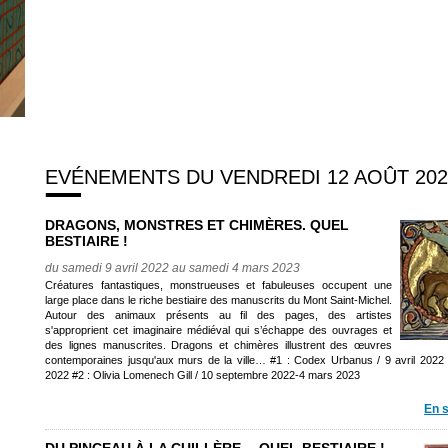
EVÉNEMENTS DU VENDREDI 12 AOÛT 202
DRAGONS, MONSTRES ET CHIMÈRES. QUEL
BESTIAIRE !
du samedi 9 avril 2022 au samedi 4 mars 2023
Créatures fantastiques, monstrueuses et fabuleuses occupent une
large place dans le riche bestiaire des manuscrits du Mont Saint-Michel.
Autour des animaux présents au fil des pages, des artistes
s'approprient cet imaginaire médiéval qui s’échappe des ouvrages et
des lignes manuscrites. Dragons et chimères illustrent des œuvres
contemporaines jusqu'aux murs de la ville… #1 : Codex Urbanus / 9 avril 2022
2022 #2 : Olivia Lomenech Gill / 10 septembre 2022-4 mars 2023
En s