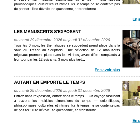
philosophiques, culturelles et intimes. Ici, le temps ne se contente pas
de passer : il se dévoile, se questionne, se transforme.
En s
LES MANUSCRITS S'EXPOSENT
du mardi 29 décembre 2026 au jeudi 31 décembre 2026
Tous les 3 mois, les thématiques se succèdent prend place dans la
salle du Trésor du Scriptorial. Une sélection de 12 manuscrits
originaux prennent place dans les vitrines, avant d'être remplacés à
leur tour par les 12 suivants, 3 mois plus tard...
En savoir plus
AUTANT EN EMPORTE LE TEMPS
du mardi 29 décembre 2026 au jeudi 31 décembre 2026
Entrez dans l’exposition, entrez dans le temps… Un voyage fascinant
à travers les multiples dimensions du temps — scientifiques,
philosophiques, culturelles et intimes. Ici, le temps ne se contente pas
de passer : il se dévoile, se questionne, se transforme.
En s