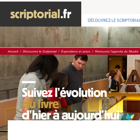
DÉCOUVREZ LE SCRIPTORIA
Accueil
/
Découvrez le Scriptorial
/
Expositions et actus
/
Retrouvez l'agenda du Musée