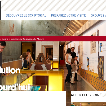
DÉCOUVREZ LE SCRIPTORIAL
PRÉPAREZ VOTRE VISITE
GROUPES /
et actus
/
Retrouvez l'agenda du Musée
ALLER PLUS LOIN