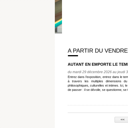
A PARTIR DU VENDRE
AUTANT EN EMPORTE LE TEM
du mardi 29 décembre 2026 au jeudi 
Entrez dans l’exposition, entrez dans le 
à travers les multiples dimensions du
philosophiques, culturelles et intimes. Ici,
de passer : il se dévoile, se questionne, se
<<