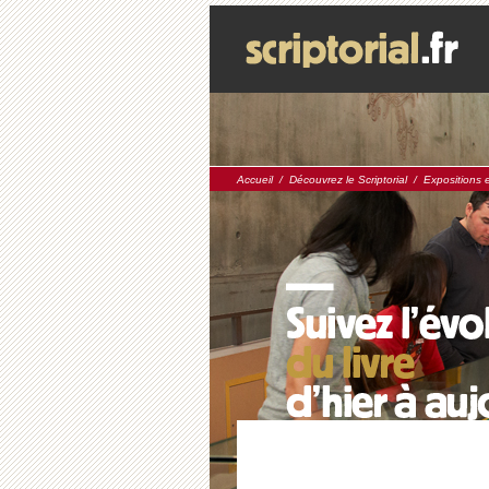
Accueil
/
Découvrez le Scriptorial
/
Expositions 