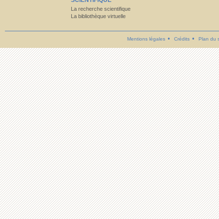
SCIENTIFIQUE
La recherche scientifique
La bibliothèque virtuelle
Mentions légales
Crédits
Plan du s