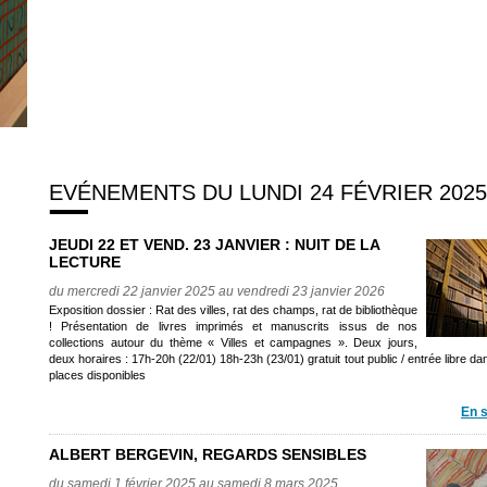
EVÉNEMENTS DU LUNDI 24 FÉVRIER 2025
JEUDI 22 ET VEND. 23 JANVIER : NUIT DE LA
LECTURE
du mercredi 22 janvier 2025 au vendredi 23 janvier 2026
Exposition dossier : Rat des villes, rat des champs, rat de bibliothèque
! Présentation de livres imprimés et manuscrits issus de nos
collections autour du thème « Villes et campagnes ». Deux jours,
deux horaires : 17h-20h (22/01) 18h-23h (23/01) gratuit tout public / entrée libre dan
places disponibles
En s
ALBERT BERGEVIN, REGARDS SENSIBLES
du samedi 1 février 2025 au samedi 8 mars 2025