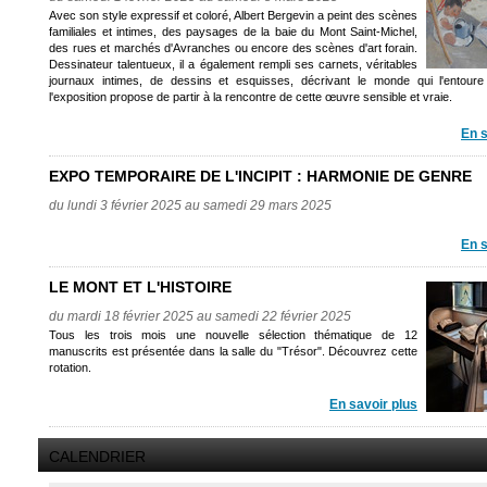
Avec son style expressif et coloré, Albert Bergevin a peint des scènes
familiales et intimes, des paysages de la baie du Mont Saint-Michel,
des rues et marchés d'Avranches ou encore des scènes d'art forain.
Dessinateur talentueux, il a également rempli ses carnets, véritables
journaux intimes, de dessins et esquisses, décrivant le monde qui l'entoure
l'exposition propose de partir à la rencontre de cette œuvre sensible et vraie.
En s
EXPO TEMPORAIRE DE L'INCIPIT : HARMONIE DE GENRE
du lundi 3 février 2025 au samedi 29 mars 2025
En s
LE MONT ET L'HISTOIRE
du mardi 18 février 2025 au samedi 22 février 2025
Tous les trois mois une nouvelle sélection thématique de 12
manuscrits est présentée dans la salle du "Trésor". Découvrez cette
rotation.
En savoir plus
CALENDRIER