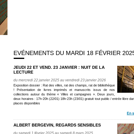
EVÉNEMENTS DU MARDI 18 FÉVRIER 202
JEUDI 22 ET VEND. 23 JANVIER : NUIT DE LA
LECTURE
du mercredi 22 janvier 2025 au vendredi 23 janvier 2026
Exposition dossier : Rat des villes, rat des champs, rat de bibliothèque
! Présentation de livres imprimés et manuscrits issus de nos
collections autour du thème « Villes et campagnes ». Deux jours,
deux horaires : 17h-20h (22/01) 18h-23h (23/01) gratuit tout public / entrée libre dan
places disponibles
En s
ALBERT BERGEVIN, REGARDS SENSIBLES
du samedi 1 février 2025 au samedi 8 mars 2025