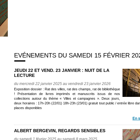
EVÉNEMENTS DU SAMEDI 15 FÉVRIER 20
JEUDI 22 ET VEND. 23 JANVIER : NUIT DE LA
LECTURE
du mercredi 22 janvier 2025 au vendredi 23 janvier 2026
Exposition dossier : Rat des villes, rat des champs, rat de bibliothèque
! Présentation de livres imprimés et manuscrits issus de nos
collections autour du thème « Villes et campagnes ». Deux jours,
deux horaires : 17h-20h (22/01) 18h-23h (23/01) gratuit tout public / entrée libre dan
places disponibles
En s
ALBERT BERGEVIN, REGARDS SENSIBLES
du samedi 1 février 2025 au samedi 8 mars 2025