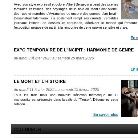
Avec son style expressif et coloré, Albert Bergevin a peint des scènes
familiales et intimes, des paysages de la baie du Mont Saint-Michel,
des rues et marchés d'Avranches ou encore des scènes d'art forain.
Dessinateur talentueux, il a également rempli ses carnets, véritables
journaux intimes, de dessins et esquisses, décrivant le monde qui l'entoure
l'exposition propose de partir à la rencontre de cette œuvre sensible et vraie.
En s
EXPO TEMPORAIRE DE L'INCIPIT : HARMONIE DE GENRE
du lundi 3 février 2025 au samedi 29 mars 2025
En s
LE MONT ET L'HISTOIRE
du mardi 11 février 2025 au samedi 15 février 2025
Tous les trois mois une nouvelle sélection thématique de 12
manuscrits est présentée dans la salle du "Trésor". Découvrez cette
rotation.
En savoir plus
CALENDRIER