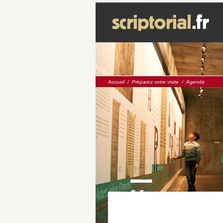
Accueil
/
Préparez votre visite
/
Agenda