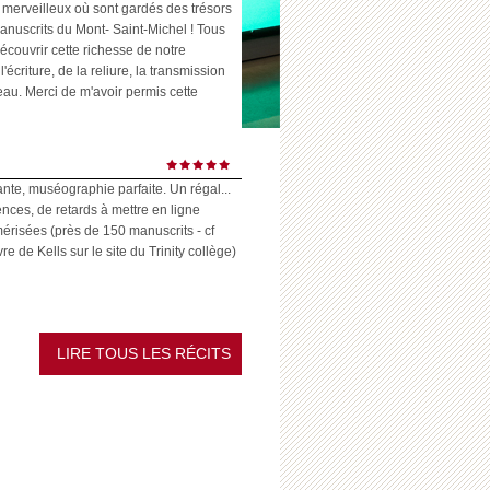
 merveilleux où sont gardés des trésors
anuscrits du Mont- Saint-Michel ! Tous
écouvrir cette richesse de notre
l'écriture, de la reliure, la transmission
eau. Merci de m'avoir permis cette
ante, muséographie parfaite. Un régal...
ences, de retards à mettre en ligne
risées (près de 150 manuscrits - cf
 de Kells sur le site du Trinity collège)
LIRE TOUS LES RÉCITS