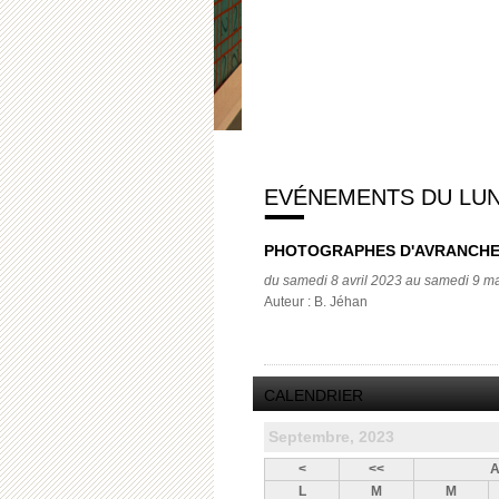
EVÉNEMENTS DU LUN
PHOTOGRAPHES D'AVRANCH
du samedi 8 avril 2023 au samedi 9 m
Auteur : B. Jéhan
CALENDRIER
Septembre, 2023
<
<<
A
L
M
M