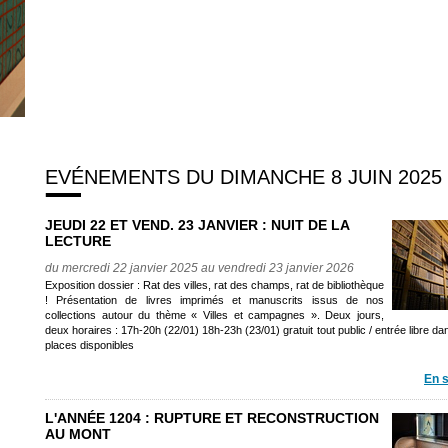
EVÉNEMENTS DU DIMANCHE 8 JUIN 2025
JEUDI 22 ET VEND. 23 JANVIER : NUIT DE LA
LECTURE
du mercredi 22 janvier 2025 au vendredi 23 janvier 2026
Exposition dossier : Rat des villes, rat des champs, rat de bibliothèque
! Présentation de livres imprimés et manuscrits issus de nos
collections autour du thème « Villes et campagnes ». Deux jours,
deux horaires : 17h-20h (22/01) 18h-23h (23/01) gratuit tout public / entrée libre dan
places disponibles
En s
L'ANNÉE 1204 : RUPTURE ET RECONSTRUCTION
AU MONT