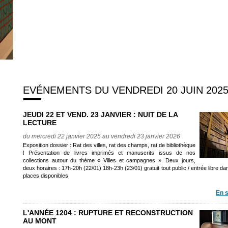
EVÉNEMENTS DU VENDREDI 20 JUIN 202
JEUDI 22 ET VEND. 23 JANVIER : NUIT DE LA
LECTURE
du mercredi 22 janvier 2025 au vendredi 23 janvier 2026
Exposition dossier : Rat des villes, rat des champs, rat de bibliothèque
! Présentation de livres imprimés et manuscrits issus de nos
collections autour du thème « Villes et campagnes ». Deux jours,
deux horaires : 17h-20h (22/01) 18h-23h (23/01) gratuit tout public / entrée libre dan
places disponibles
En s
L'ANNÉE 1204 : RUPTURE ET RECONSTRUCTION
AU MONT