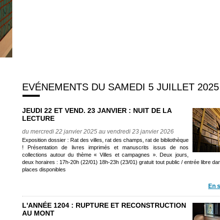
EVÉNEMENTS DU SAMEDI 5 JUILLET 2025
JEUDI 22 ET VEND. 23 JANVIER : NUIT DE LA
LECTURE
du mercredi 22 janvier 2025 au vendredi 23 janvier 2026
Exposition dossier : Rat des villes, rat des champs, rat de bibliothèque
! Présentation de livres imprimés et manuscrits issus de nos
collections autour du thème « Villes et campagnes ». Deux jours,
deux horaires : 17h-20h (22/01) 18h-23h (23/01) gratuit tout public / entrée libre dan
places disponibles
En s
L'ANNÉE 1204 : RUPTURE ET RECONSTRUCTION
AU MONT