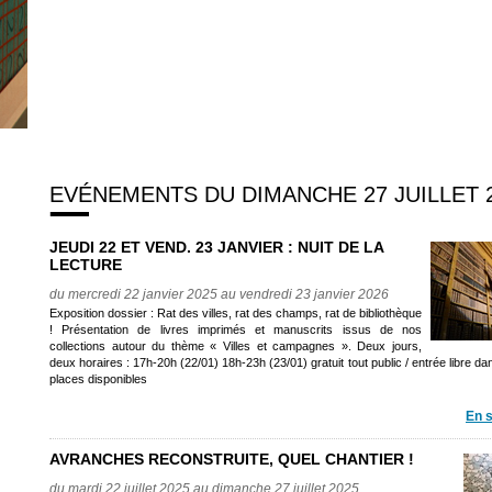
EVÉNEMENTS DU DIMANCHE 27 JUILLET 
JEUDI 22 ET VEND. 23 JANVIER : NUIT DE LA
LECTURE
du mercredi 22 janvier 2025 au vendredi 23 janvier 2026
Exposition dossier : Rat des villes, rat des champs, rat de bibliothèque
! Présentation de livres imprimés et manuscrits issus de nos
collections autour du thème « Villes et campagnes ». Deux jours,
deux horaires : 17h-20h (22/01) 18h-23h (23/01) gratuit tout public / entrée libre dan
places disponibles
En s
AVRANCHES RECONSTRUITE, QUEL CHANTIER !
du mardi 22 juillet 2025 au dimanche 27 juillet 2025