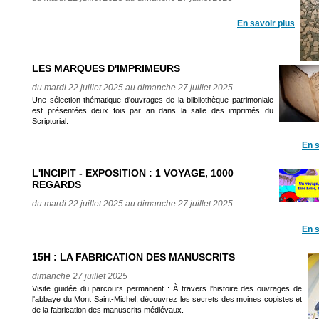
En savoir plus
LES MARQUES D'IMPRIMEURS
du mardi 22 juillet 2025 au dimanche 27 juillet 2025
Une sélection thématique d'ouvrages de la bilbliothèque patrimoniale
est présentées deux fois par an dans la salle des imprimés du
Scriptorial.
En s
L'INCIPIT - EXPOSITION : 1 VOYAGE, 1000
REGARDS
du mardi 22 juillet 2025 au dimanche 27 juillet 2025
En s
15H : LA FABRICATION DES MANUSCRITS
dimanche 27 juillet 2025
Visite guidée du parcours permanent : À travers l'histoire des ouvrages de
l'abbaye du Mont Saint-Michel, découvrez les secrets des moines copistes et
de la fabrication des manuscrits médiévaux.