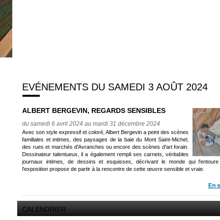
EVÉNEMENTS DU SAMEDI 3 AOÛT 2024
ALBERT BERGEVIN, REGARDS SENSIBLES
du samedi 6 avril 2024 au mardi 31 décembre 2024
Avec son style expressif et coloré, Albert Bergevin a peint des scènes
familiales et intimes, des paysages de la baie du Mont Saint-Michel,
des rues et marchés d'Avranches ou encore des scènes d'art forain.
Dessinateur talentueux, il a également rempli ses carnets, véritables
journaux intimes, de dessins et esquisses, décrivant le monde qui l'entoure
l'exposition propose de partir à la rencontre de cette œuvre sensible et vraie.
En s
CALENDRIER