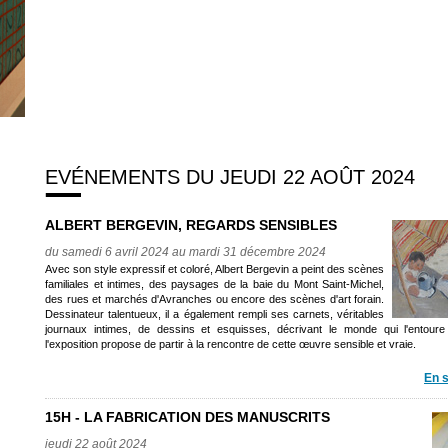
EVÉNEMENTS DU JEUDI 22 AOÛT 2024
ALBERT BERGEVIN, REGARDS SENSIBLES
du samedi 6 avril 2024 au mardi 31 décembre 2024
Avec son style expressif et coloré, Albert Bergevin a peint des scènes
familiales et intimes, des paysages de la baie du Mont Saint-Michel,
des rues et marchés d'Avranches ou encore des scènes d'art forain.
Dessinateur talentueux, il a également rempli ses carnets, véritables
journaux intimes, de dessins et esquisses, décrivant le monde qui l'entoure
l'exposition propose de partir à la rencontre de cette œuvre sensible et vraie.
En s
15H - LA FABRICATION DES MANUSCRITS
jeudi 22 août 2024