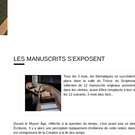
LES MANUSCRITS S'EXPOSENT
Tous les 3 mois, les thématiques se succèden
place dans la salle du Trésor du Scriptoria
sélection de 12 manuscrits originaux prennen
dans les vitrines, avant d'être remplacés à leur t
les 12 suivants, 3 mois plus tard...
Durant le Moyen Âge, réfléchir à la question du temps, c’est avant tout se plo
Écritures. Il y a alors une perception typiquement chrétienne de cette notion, dans
est omniprésent de la Création à la fin des temps.