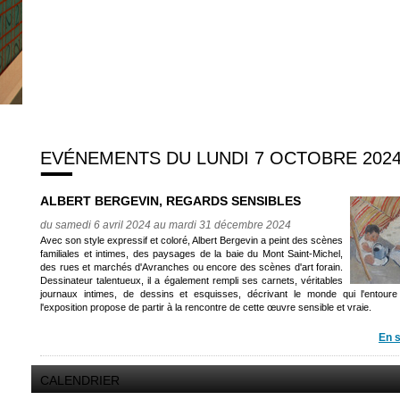
EVÉNEMENTS DU LUNDI 7 OCTOBRE 202
ALBERT BERGEVIN, REGARDS SENSIBLES
du samedi 6 avril 2024 au mardi 31 décembre 2024
Avec son style expressif et coloré, Albert Bergevin a peint des scènes
familiales et intimes, des paysages de la baie du Mont Saint-Michel,
des rues et marchés d'Avranches ou encore des scènes d'art forain.
Dessinateur talentueux, il a également rempli ses carnets, véritables
journaux intimes, de dessins et esquisses, décrivant le monde qui l'entoure
l'exposition propose de partir à la rencontre de cette œuvre sensible et vraie.
En s
CALENDRIER