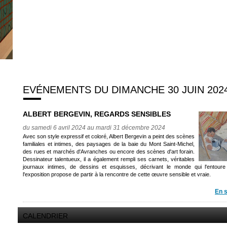
EVÉNEMENTS DU DIMANCHE 30 JUIN 202
ALBERT BERGEVIN, REGARDS SENSIBLES
du samedi 6 avril 2024 au mardi 31 décembre 2024
Avec son style expressif et coloré, Albert Bergevin a peint des scènes
familiales et intimes, des paysages de la baie du Mont Saint-Michel,
des rues et marchés d'Avranches ou encore des scènes d'art forain.
Dessinateur talentueux, il a également rempli ses carnets, véritables
journaux intimes, de dessins et esquisses, décrivant le monde qui l'entoure
l'exposition propose de partir à la rencontre de cette œuvre sensible et vraie.
En s
CALENDRIER