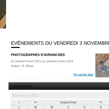
EVÉNEMENTS DU VENDREDI 3 NOVEMBRE
PHOTOGRAPHES D'AVRANCHES
du samedi 8 avril 2023 au samedi 9 mars 2024
Auteur : B. Jéhan
En savoir plus
CALENDRIER
Novembre, 2023
<
<<
Aujourd'hui
>>
L
M
M
J
V
S