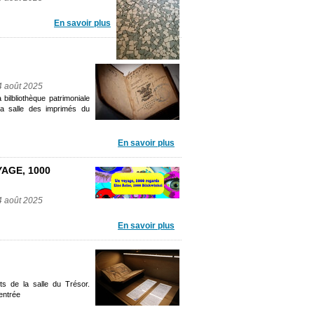
En savoir plus
4 août 2025
bilbliothèque patrimoniale
la salle des imprimés du
En savoir plus
YAGE, 1000
4 août 2025
En savoir plus
ts de la salle du Trésor.
'entrée