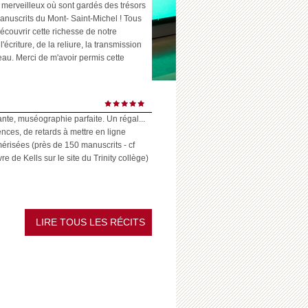
 merveilleux où sont gardés des trésors
anuscrits du Mont- Saint-Michel ! Tous
écouvrir cette richesse de notre
l'écriture, de la reliure, la transmission
eau. Merci de m'avoir permis cette
ante, muséographie parfaite. Un régal...
ences, de retards à mettre en ligne
risées (près de 150 manuscrits - cf
 de Kells sur le site du Trinity collège)
LIRE TOUS LES RÉCITS