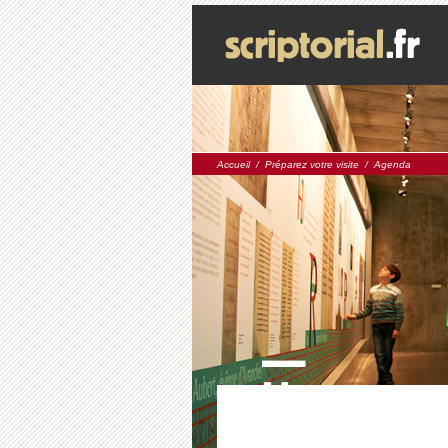
Accueil
/
Préparez votre visite
/
Agenda