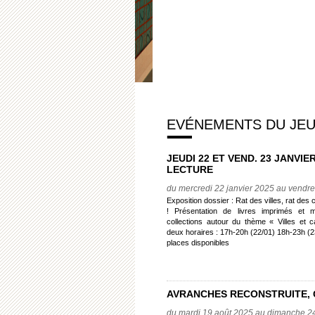
EVÉNEMENTS DU JEUD
JEUDI 22 ET VEND. 23 JANVIER
LECTURE
du mercredi 22 janvier 2025 au vendre
Exposition dossier : Rat des villes, rat des
! Présentation de livres imprimés et 
collections autour du thème « Villes et
deux horaires : 17h-20h (22/01) 18h-23h (23/0
places disponibles
AVRANCHES RECONSTRUITE, 
du mardi 19 août 2025 au dimanche 2