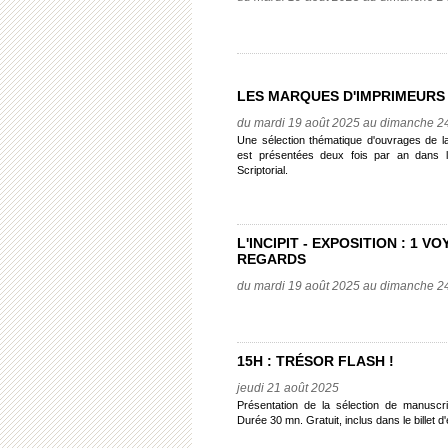
LES MARQUES D'IMPRIMEURS
du mardi 19 août 2025 au dimanche 2
Une sélection thématique d'ouvrages de la 
est présentées deux fois par an dans 
Scriptorial.
L'INCIPIT - EXPOSITION : 1 VO
REGARDS
du mardi 19 août 2025 au dimanche 2
15H : TRÉSOR FLASH !
jeudi 21 août 2025
Présentation de la sélection de manuscri
Durée 30 mn. Gratuit, inclus dans le billet d