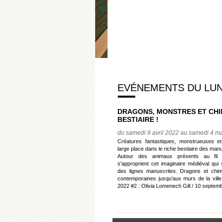
EVÉNEMENTS DU LUND
DRAGONS, MONSTRES ET CHI
BESTIAIRE !
du samedi 9 avril 2022 au samedi 4 m
Créatures fantastiques, monstrueuses e
large place dans le riche bestiaire des man
Autour des animaux présents au fil 
s'approprient cet imaginaire médiéval qu
des lignes manuscrites. Dragons et chim
contemporaines jusqu'aux murs de la vil
2022 #2 : Olivia Lomenech Gill / 10 septe