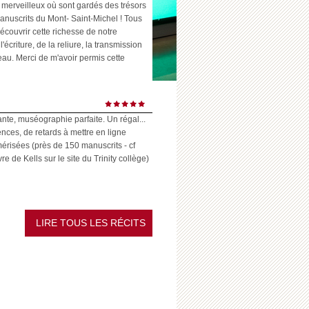
 merveilleux où sont gardés des trésors
anuscrits du Mont- Saint-Michel ! Tous
écouvrir cette richesse de notre
l'écriture, de la reliure, la transmission
eau. Merci de m'avoir permis cette
ante, muséographie parfaite. Un régal...
ences, de retards à mettre en ligne
risées (près de 150 manuscrits - cf
 de Kells sur le site du Trinity collège)
LIRE TOUS LES RÉCITS