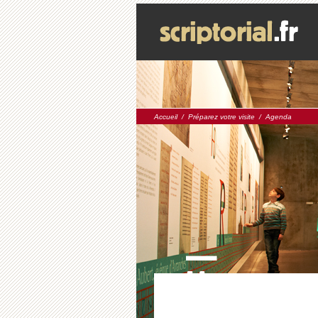
Accueil
/
Préparez votre visite
/
Agenda