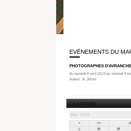
EVÉNEMENTS DU MARD
PHOTOGRAPHES D'AVRANCH
du samedi 8 avril 2023 au samedi 9 m
Auteur : B. Jéhan
CALENDRIER
Mai, 2023
<
<<
A
L
M
M