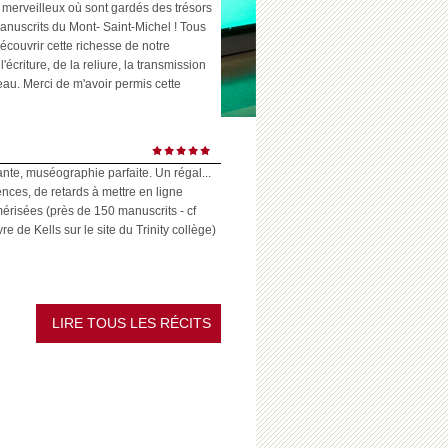
 merveilleux où sont gardés des trésors
anuscrits du Mont- Saint-Michel ! Tous
écouvrir cette richesse de notre
l'écriture, de la reliure, la transmission
eau. Merci de m'avoir permis cette
ante, muséographie parfaite. Un régal...
ences, de retards à mettre en ligne
risées (près de 150 manuscrits - cf
 de Kells sur le site du Trinity collège)
LIRE TOUS LES RÉCITS