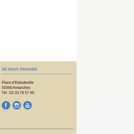
OÙ NOUS TROUVER
Place d’Estouteville
50300 Avranches
Tél : 02 33 79 57 00