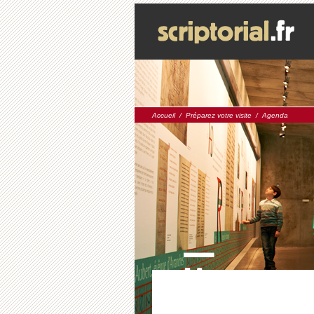
Accueil
/
Préparez votre visite
/
Agenda