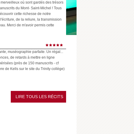
 merveilleux où sont gardés des trésors
anuscrits du Mont- Saint-Michel ! Tous
écouvrir cette richesse de notre
l'écriture, de la reliure, la transmission
eau. Merci de m'avoir permis cette
ante, muséographie parfaite. Un régal...
ences, de retards à mettre en ligne
risées (près de 150 manuscrits - cf
 de Kells sur le site du Trinity collège)
LIRE TOUS LES RÉCITS