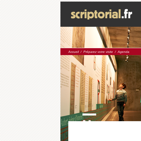
Accueil
/
Préparez votre visite
/
Agenda