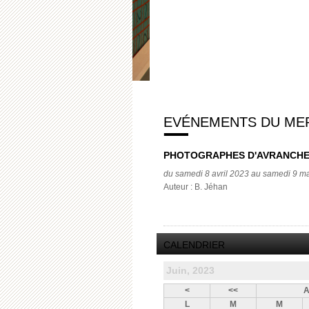
EVÉNEMENTS DU MERC
PHOTOGRAPHES D'AVRANCH
du samedi 8 avril 2023 au samedi 9 m
Auteur : B. Jéhan
CALENDRIER
Juin, 2023
<
<<
A
L
M
M