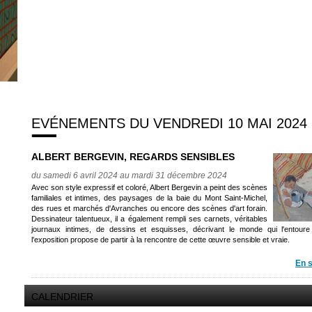
EVÉNEMENTS DU VENDREDI 10 MAI 2024
ALBERT BERGEVIN, REGARDS SENSIBLES
du samedi 6 avril 2024 au mardi 31 décembre 2024
Avec son style expressif et coloré, Albert Bergevin a peint des scènes
familiales et intimes, des paysages de la baie du Mont Saint-Michel,
des rues et marchés d'Avranches ou encore des scènes d'art forain.
Dessinateur talentueux, il a également rempli ses carnets, véritables
journaux intimes, de dessins et esquisses, décrivant le monde qui l'entoure
l'exposition propose de partir à la rencontre de cette œuvre sensible et vraie.
En s
CALENDRIER