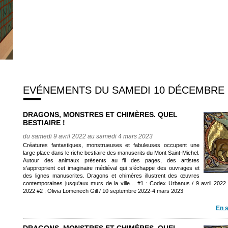
EVÉNEMENTS DU SAMEDI 10 DÉCEMBRE 
DRAGONS, MONSTRES ET CHIMÈRES. QUEL
BESTIAIRE !
du samedi 9 avril 2022 au samedi 4 mars 2023
Créatures fantastiques, monstrueuses et fabuleuses occupent une
large place dans le riche bestiaire des manuscrits du Mont Saint-Michel.
Autour des animaux présents au fil des pages, des artistes
s'approprient cet imaginaire médiéval qui s’échappe des ouvrages et
des lignes manuscrites. Dragons et chimères illustrent des œuvres
contemporaines jusqu'aux murs de la ville… #1 : Codex Urbanus / 9 avril 2022
2022 #2 : Olivia Lomenech Gill / 10 septembre 2022-4 mars 2023
En s