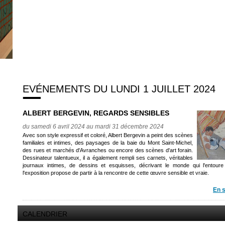
EVÉNEMENTS DU LUNDI 1 JUILLET 2024
ALBERT BERGEVIN, REGARDS SENSIBLES
du samedi 6 avril 2024 au mardi 31 décembre 2024
Avec son style expressif et coloré, Albert Bergevin a peint des scènes
familiales et intimes, des paysages de la baie du Mont Saint-Michel,
des rues et marchés d'Avranches ou encore des scènes d'art forain.
Dessinateur talentueux, il a également rempli ses carnets, véritables
journaux intimes, de dessins et esquisses, décrivant le monde qui l'entoure
l'exposition propose de partir à la rencontre de cette œuvre sensible et vraie.
En s
CALENDRIER