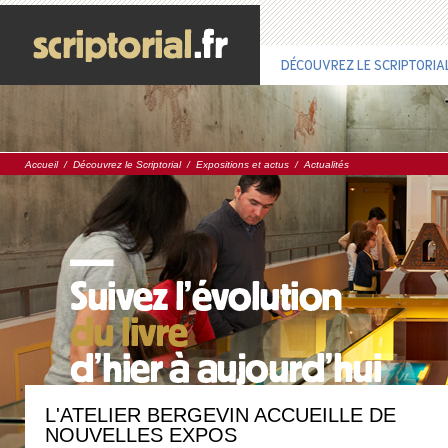
DÉCOUVREZ LE SCRIPTORIA
Accueil
/
Découvrez le Scriptorial
/
Expositions et actus
/
Actualités
L'ATELIER BERGEVIN ACCUEILLE DE
NOUVELLES EXPOS