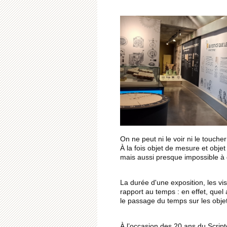
On ne peut ni le voir ni le toucher
À la fois objet de mesure et obje
mais aussi presque impossible à d
La durée d'une exposition, les visi
rapport au temps : en effet, quel
le passage du temps sur les objet
À l’occasion des 20 ans du Scripto