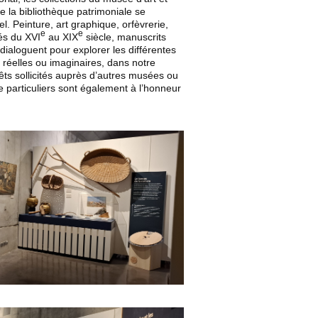
e la bibliothèque patrimoniale se
l. Peinture, art graphique, orfèvrerie,
e
e
és du XVI
au XIX
siècle, manuscrits
ialoguent pour explorer les différentes
réelles ou imaginaires, dans notre
rêts sollicités auprès d’autres musées ou
 de particuliers sont également à l’honneur