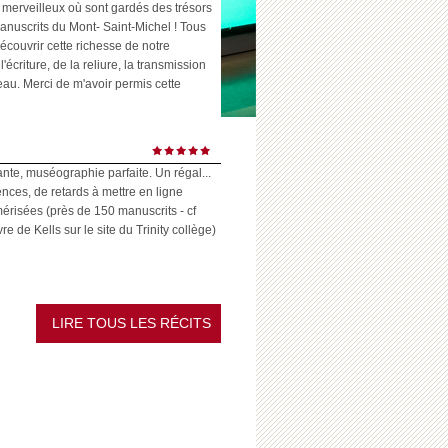
 merveilleux où sont gardés des trésors
anuscrits du Mont- Saint-Michel ! Tous
écouvrir cette richesse de notre
l'écriture, de la reliure, la transmission
eau. Merci de m'avoir permis cette
ante, muséographie parfaite. Un régal...
ences, de retards à mettre en ligne
risées (près de 150 manuscrits - cf
 de Kells sur le site du Trinity collège)
LIRE TOUS LES RÉCITS