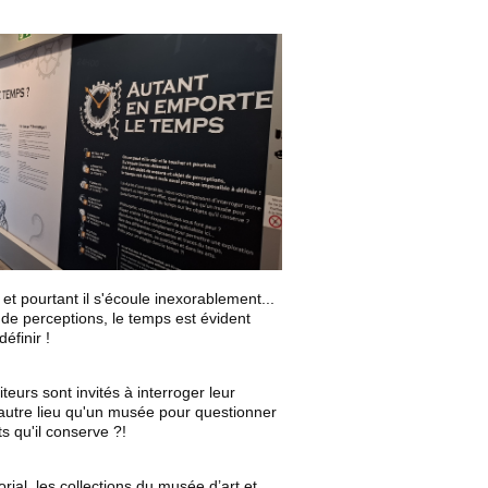
 et pourtant il s'écoule inexorablement...
t de perceptions, le temps est évident
éfinir !
teurs sont invités à interroger leur
 autre lieu qu'un musée pour questionner
s qu'il conserve ?!
rial, les collections du musée d’art et