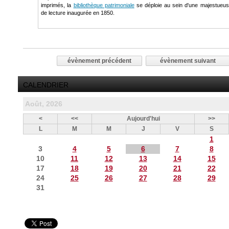
imprimés, la
bibliothèque patrimoniale
se déploie au sein d'une majestueus
de lecture inaugurée en 1850.
évènement précédent
évènement suivant
CALENDRIER
Août, 2026
<
<<
Aujourd'hui
>>
L
M
M
J
V
S
1
3
4
5
6
7
8
10
11
12
13
14
15
17
18
19
20
21
22
24
25
26
27
28
29
31