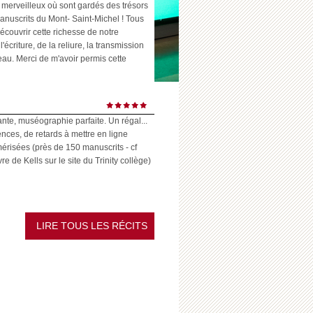
 merveilleux où sont gardés des trésors
anuscrits du Mont- Saint-Michel ! Tous
écouvrir cette richesse de notre
l'écriture, de la reliure, la transmission
eau. Merci de m'avoir permis cette
ante, muséographie parfaite. Un régal...
ences, de retards à mettre en ligne
risées (près de 150 manuscrits - cf
 de Kells sur le site du Trinity collège)
LIRE TOUS LES RÉCITS