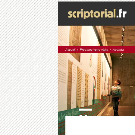
Accueil
/
Préparez votre visite
/
Agenda