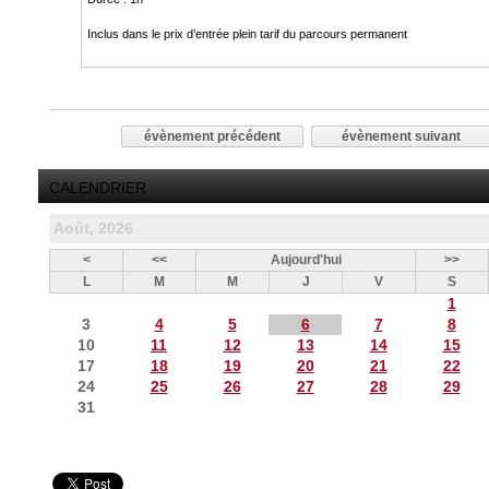
Inclus dans le prix d’entrée plein tarif du parcours permanent
évènement précédent
évènement suivant
CALENDRIER
Août, 2026
<
<<
Aujourd'hui
>>
L
M
M
J
V
S
1
3
4
5
6
7
8
10
11
12
13
14
15
17
18
19
20
21
22
24
25
26
27
28
29
31