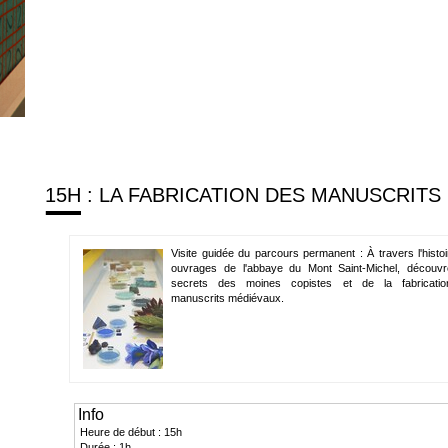
15H : LA FABRICATION DES MANUSCRITS
Visite guidée du parcours permanent : À travers l'histo
ouvrages de l'abbaye du Mont Saint-Michel, découvr
secrets des moines copistes et de la fabricati
manuscrits médiévaux.
Info
Heure de début : 15h
Durée : 1h