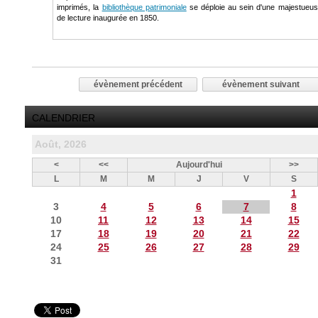
imprimés, la
bibliothèque patrimoniale
se déploie au sein d'une majestueus
de lecture inaugurée en 1850.
évènement précédent
évènement suivant
CALENDRIER
Août, 2026
<
<<
Aujourd'hui
>>
L
M
M
J
V
S
1
3
4
5
6
7
8
10
11
12
13
14
15
17
18
19
20
21
22
24
25
26
27
28
29
31