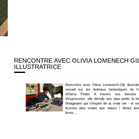
RENCONTRE AVEC OLIVIA LOMENECH GIL
ILLUSTRATRICE
Rencontre avec Olivia Lomenech-Gill, illustrat
recueil sur les Animaux fantastiques de l'u
d'Harry Potter. A travers ses dessins 
d'expression, elle dévoile aux plus petits la f
l'imaginaire qui s'inspire de la vraie vie - et r
licornes plus vraies que nature ! Venez av
livres...