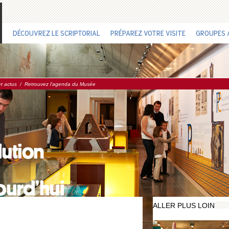
DÉCOUVREZ LE SCRIPTORIAL
PRÉPAREZ VOTRE VISITE
GROUPES /
et actus
/
Retrouvez l'agenda du Musée
ALLER PLUS LOIN