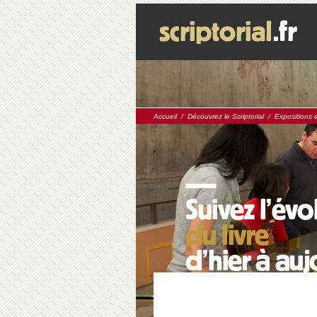
Accueil
/
Découvrez le Scriptorial
/
Expositions 