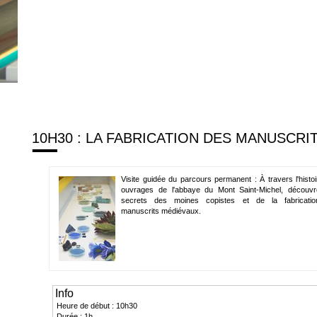
10H30 : LA FABRICATION DES MANUSCRI
Visite guidée du parcours permanent : À travers l'histo
ouvrages de l'abbaye du Mont Saint-Michel, découvr
secrets des moines copistes et de la fabricati
manuscrits médiévaux.
Info
Heure de début : 10h30
Durée : 1h