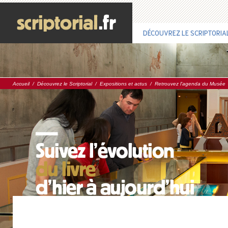
DÉCOUVREZ LE SCRIPTORIA
Accueil
/
Découvrez le Scriptorial
/
Expositions et actus
/
Retrouvez l'agenda du Musée