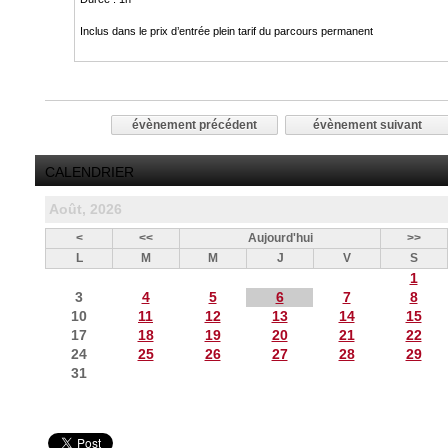
Inclus dans le prix d’entrée plein tarif du parcours permanent
évènement précédent
évènement suivant
CALENDRIER
Août, 2026
<
<<
Aujourd'hui
>>
L
M
M
J
V
S
1
3
4
5
6
7
8
10
11
12
13
14
15
17
18
19
20
21
22
24
25
26
27
28
29
31