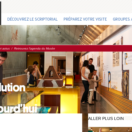
DÉCOUVREZ LE SCRIPTORIAL
PRÉPAREZ VOTRE VISITE
GROUPES /
et actus
/
Retrouvez l'agenda du Musée
ALLER PLUS LOIN