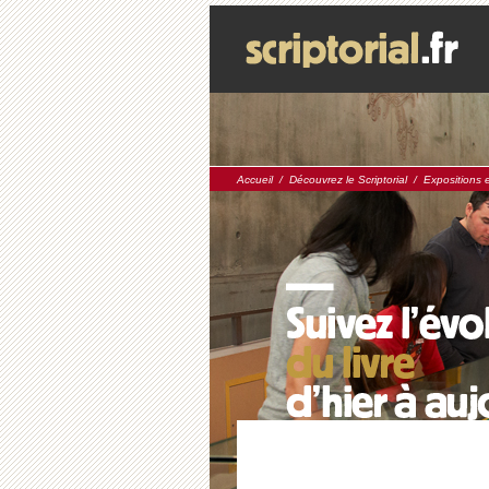
Accueil
/
Découvrez le Scriptorial
/
Expositions 