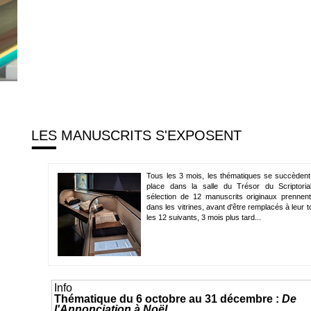
LES MANUSCRITS S'EXPOSENT
Tous les 3 mois, les thématiques se succèden
place dans la salle du Trésor du Scriptoria
sélection de 12 manuscrits originaux prennen
dans les vitrines, avant d'être remplacés à leur t
les 12 suivants, 3 mois plus tard...
Info
Thématique du 6 octobre au 31 décembre :
De
l'Annonciation à Noël