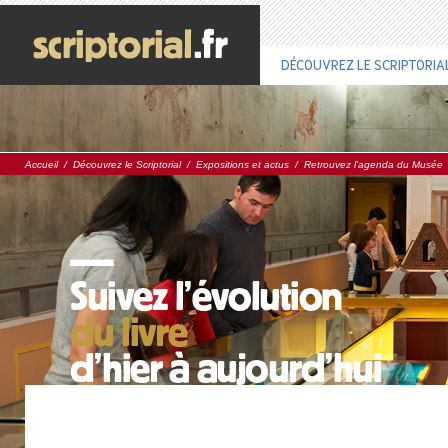
DÉCOUVREZ LE SCRIPTORIA
Accueil
/
Découvrez le Scriptorial
/
Expositions et actus
/
Retrouvez l'agenda du Musée