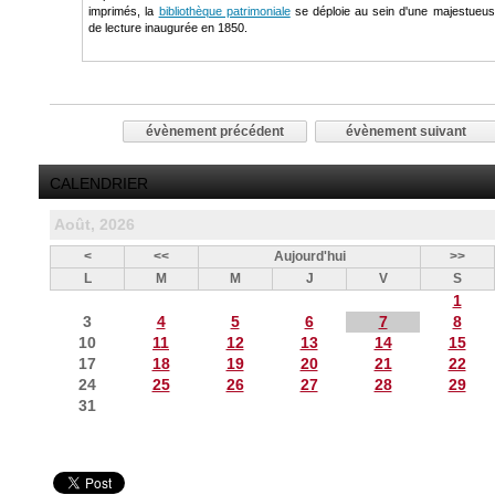
imprimés, la
bibliothèque patrimoniale
se déploie au sein d'une majestueus
de lecture inaugurée en 1850.
évènement précédent
évènement suivant
CALENDRIER
Août, 2026
<
<<
Aujourd'hui
>>
L
M
M
J
V
S
1
3
4
5
6
7
8
10
11
12
13
14
15
17
18
19
20
21
22
24
25
26
27
28
29
31