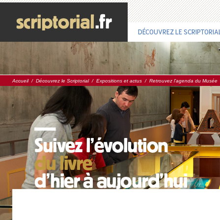
DÉCOUVREZ LE SCRIPTORIA
Accueil
/
Découvrez le Scriptorial
/
Expositions et actus
/
Retrouvez l'agenda du Musée